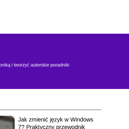
niką i tworzyć autorskie poradniki
Jak zmienić język w Windows
7? Praktyczny przewodnik