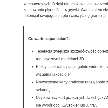
komputerowych. Dzięki niej możliwe jest tworzeni
zachowaniu płynności rozgrywki. Warto zatem eks
potencjał swojego sprzętu i cieszyć się grami n
Co warto zapamietać?:
Teselacja zwiększa szczegółowość obiektó
realistycznymi modelami 3D.
Efekty teselacji są szczególnie widoczne 
wizualną jakość gier.
Nowoczesne karty graficzne radzą sobie z 
sekundę.
Użytkownicy kart graficznych, takich jak
się wybór opcji „wysokie” lub „ultra”.