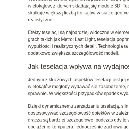
wielokątów, z których składają się modele 3D. Te
skutkuje większą liczbą trójkątów w siatce geomet
realistyczne.
Efekty teselacji są najbardziej widoczne w elemen
grach takich jak Metro: Last Light, teselacja pop
wypukłości i realistycznych detali. Technologia
dodatkowo zwiększa szczegółowość modeli.
Jak teselacja wpływa na wydajno
Jednym z kluczowych aspektów teselacji jest jej
wielokątów mogłoby wydawać się zasobożerne, n
sprawnie. W większości przypadków spadek wydaj
Dzięki dynamicznemu zarządzaniu teselacją, silnik
dostosowywać szczegółowość obiektów w zależnośc
gracza są bardziej szczegółowe, podczas gdy te 
obciążenie komputera, jednocześnie zachowując 