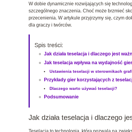
W dobie dynamicznie rozwijających się technologi
szczególnego znaczenia. Choć może brzmieć skomp
przecenienia. W artykule przyjrzymy się, czym do
dla graczy i twórców.
Spis treści:
Jak działa teselacja i dlaczego jest waż
Jak teselacja wpływa na wydajność gie
Ustawienia teselacji w sterownikach gra
Przykłady gier korzystających z teselacj
Dlaczego warto używać teselacji?
Podsumowanie
Jak działa teselacja i dlaczego j
Teselacja to technologia, która pozwala na zwię