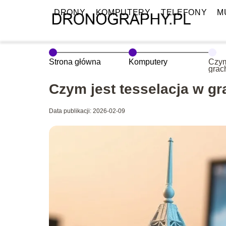
DRONY
KOMPUTERY
TELEFONY
M
Strona główna
Komputery
Czym
grac
pods
Czym jest tesselacja w 
Data publikacji: 2026-02-09