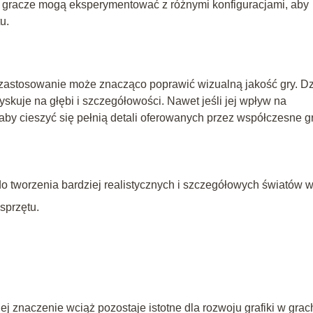
mu gracze mogą eksperymentować z różnymi konfiguracjami, aby
u.
j zastosowanie może znacząco poprawić wizualną jakość gry. Dz
 zyskuje na głębi i szczegółowości. Nawet jeśli jej wpływ na
 aby cieszyć się pełnią detali oferowanych przez współczesne gr
 do tworzenia bardziej realistycznych i szczegółowych światów 
sprzętu.
jej znaczenie wciąż pozostaje istotne dla rozwoju grafiki w grac