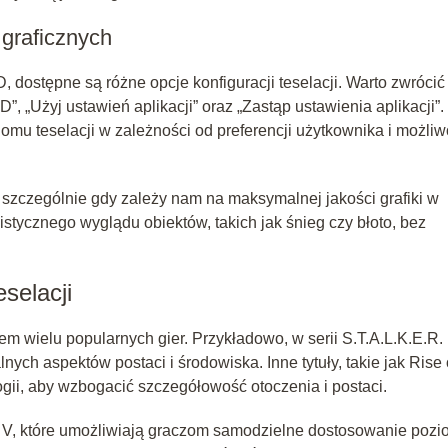
 graficznych
, dostępne są różne opcje konfiguracji teselacji. Warto zwrócić
, „Użyj ustawień aplikacji” oraz „Zastąp ustawienia aplikacji”.
mu teselacji w zależności od preferencji użytkownika i możliw
”, szczególnie gdy zależy nam na maksymalnej jakości grafiki w
istycznego wyglądu obiektów, takich jak śnieg czy błoto, bez
selacji
em wielu popularnych gier. Przykładowo, w serii S.T.A.L.K.E.R.
ych aspektów postaci i środowiska. Inne tytuły, takie jak Rise 
logii, aby wzbogacić szczegółowość otoczenia i postaci.
 V, które umożliwiają graczom samodzielne dostosowanie poz