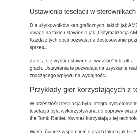
Ustawienia teselacji w sterownikach
Dla użytkowników kart graficznych, takich jak AMD
uwagę na takie ustawienia jak „Optymalizacja AMD”
Każda z tych opcji pozwala na dostosowanie pozio
sprzętu.
Zaleca się wybór ustawienia „wysokie” lub „ultra
grach. Ustawienia te pozwalają na uzyskanie real
znaczącego wpływu na wydajność.
Przykłady gier korzystających z te
W przeszłości teselacja była integralnym element
teselacja była wykorzystywana do poprawy wizualn
the Tomb Raider, również korzystają z tej techno
Warto również wspomnieć o grach takich jak GTA