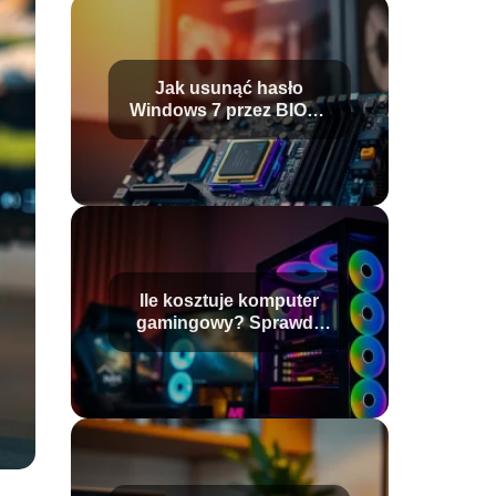
Jak usunąć hasło
Windows 7 przez BIOS?
Prosty przewodnik
Ile kosztuje komputer
gamingowy? Sprawdź
aktualne ceny!