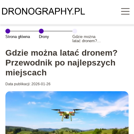
Strona główna
Drony
Gdzie można
latać dronem?
Przewodnik po
najlepszych
Gdzie można latać dronem?
miejscach
Przewodnik po najlepszych
miejscach
Data publikacji: 2026-01-26