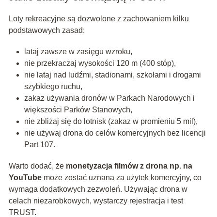
Loty rekreacyjne są dozwolone z zachowaniem kilku
podstawowych zasad:
lataj zawsze w zasięgu wzroku,
nie przekraczaj wysokości 120 m (400 stóp),
nie lataj nad ludźmi, stadionami, szkołami i drogami
szybkiego ruchu,
zakaz używania dronów w Parkach Narodowych i
większości Parków Stanowych,
nie zbliżaj się do lotnisk (zakaz w promieniu 5 mil),
nie używaj drona do celów komercyjnych bez licencji
Part 107.
Warto dodać, że
monetyzacja filmów z drona np. na
YouTube
może zostać uznana za użytek komercyjny, co
wymaga dodatkowych zezwoleń. Używając drona w
celach niezarobkowych, wystarczy rejestracja i test
TRUST.