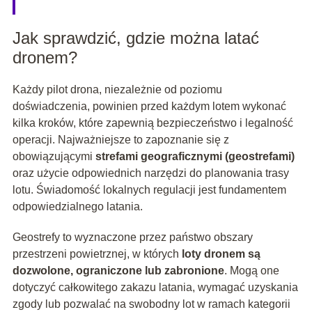
Jak sprawdzić, gdzie można latać
dronem?
Każdy pilot drona, niezależnie od poziomu
doświadczenia, powinien przed każdym lotem wykonać
kilka kroków, które zapewnią bezpieczeństwo i legalność
operacji. Najważniejsze to zapoznanie się z
obowiązującymi
strefami geograficznymi (geostrefami)
oraz użycie odpowiednich narzędzi do planowania trasy
lotu. Świadomość lokalnych regulacji jest fundamentem
odpowiedzialnego latania.
Geostrefy to wyznaczone przez państwo obszary
przestrzeni powietrznej, w których
loty dronem są
dozwolone, ograniczone lub zabronione
. Mogą one
dotyczyć całkowitego zakazu latania, wymagać uzyskania
zgody lub pozwalać na swobodny lot w ramach kategorii