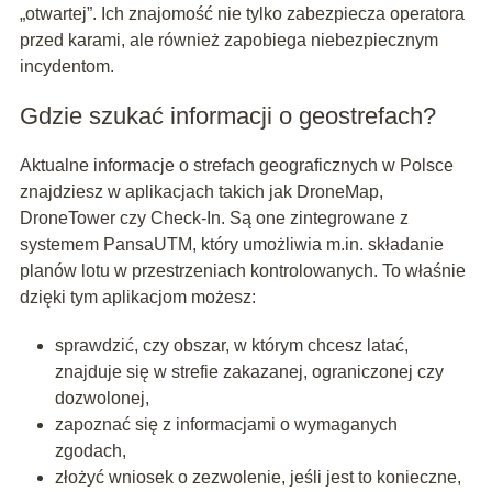
„otwartej”. Ich znajomość nie tylko zabezpiecza operatora
przed karami, ale również zapobiega niebezpiecznym
incydentom.
Gdzie szukać informacji o geostrefach?
Aktualne informacje o strefach geograficznych w Polsce
znajdziesz w aplikacjach takich jak DroneMap,
DroneTower czy Check-In. Są one zintegrowane z
systemem PansaUTM, który umożliwia m.in. składanie
planów lotu w przestrzeniach kontrolowanych. To właśnie
dzięki tym aplikacjom możesz:
sprawdzić, czy obszar, w którym chcesz latać,
znajduje się w strefie zakazanej, ograniczonej czy
dozwolonej,
zapoznać się z informacjami o wymaganych
zgodach,
złożyć wniosek o zezwolenie, jeśli jest to konieczne,