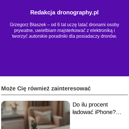
Redakcja dronography.pl
Grzegorz Błaszek – od 6 lat uczę latać dronami osoby
prywatne, uwielbiam majsterkować z elektroniką i
tworzyć autorskie poradniki dla posiadaczy dronów.
Może Cię również zainteresować
Do ilu procent
ładować iPhone?
Oto najlepsze
praktyki