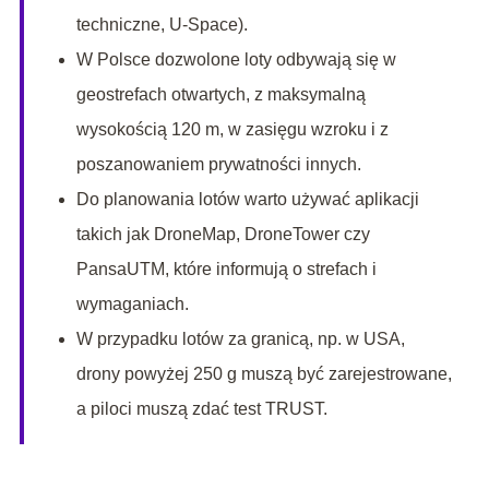
techniczne, U-Space).
W Polsce dozwolone loty odbywają się w
geostrefach otwartych, z maksymalną
wysokością 120 m, w zasięgu wzroku i z
poszanowaniem prywatności innych.
Do planowania lotów warto używać aplikacji
takich jak DroneMap, DroneTower czy
PansaUTM, które informują o strefach i
wymaganiach.
W przypadku lotów za granicą, np. w USA,
drony powyżej 250 g muszą być zarejestrowane,
a piloci muszą zdać test TRUST.