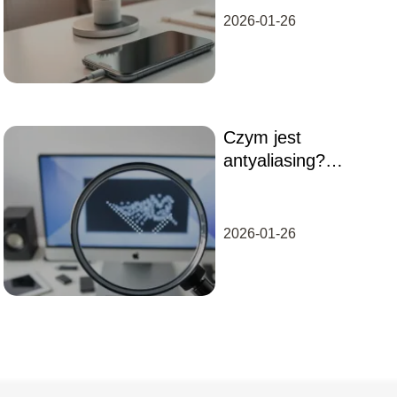
2026-01-26
Czym jest
antyaliasing?
Wyjaśniamy jego
działanie i rodzaje
2026-01-26