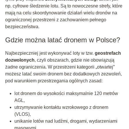
np. cyfrowe śledzenie lotu. Są to nowoczesne strefy, które
mają na celu skoordynowanie działań wielu dronów na
ograniczonej przestrzeni z zachowaniem pełnego
bezpieczeństwa.
Gdzie można latać dronem w Polsce?
Najbezpieczniej jest wykonywać loty w tzw.
geostrefach
dozwolonych
, czyli obszarach, gdzie nie obowiązują
żadne ograniczenia. W przestrzeni kategorii „otwartej”
możesz latać swoim dronem bez dodatkowych zezwoleń,
pod warunkiem przestrzegania ogólnych zasad:
lot dronem do wysokości maksymalnie 120 metrów
AGL,
utrzymywanie kontaktu wzrokowego z dronem
(VLOS),
unikanie lotów nad ludźmi, drogami, wydarzeniami
masowymi,