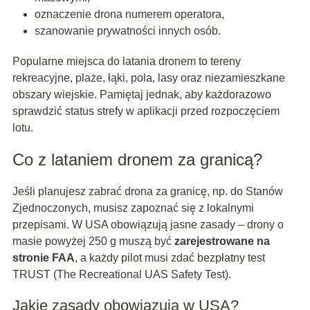
oznaczenie drona numerem operatora,
szanowanie prywatności innych osób.
Popularne miejsca do latania dronem to tereny
rekreacyjne, plaże, łąki, pola, lasy oraz niezamieszkane
obszary wiejskie. Pamiętaj jednak, aby każdorazowo
sprawdzić status strefy w aplikacji przed rozpoczęciem
lotu.
Co z lataniem dronem za granicą?
Jeśli planujesz zabrać drona za granicę, np. do Stanów
Zjednoczonych, musisz zapoznać się z lokalnymi
przepisami. W USA obowiązują jasne zasady – drony o
masie powyżej 250 g muszą być
zarejestrowane na
stronie FAA
, a każdy pilot musi zdać bezpłatny test
TRUST (The Recreational UAS Safety Test).
Jakie zasady obowiązują w USA?