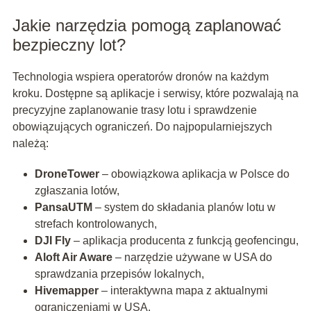
Jakie narzędzia pomogą zaplanować
bezpieczny lot?
Technologia wspiera operatorów dronów na każdym
kroku. Dostępne są aplikacje i serwisy, które pozwalają na
precyzyjne zaplanowanie trasy lotu i sprawdzenie
obowiązujących ograniczeń. Do najpopularniejszych
należą:
DroneTower
– obowiązkowa aplikacja w Polsce do
zgłaszania lotów,
PansaUTM
– system do składania planów lotu w
strefach kontrolowanych,
DJI Fly
– aplikacja producenta z funkcją geofencingu,
Aloft Air Aware
– narzędzie używane w USA do
sprawdzania przepisów lokalnych,
Hivemapper
– interaktywna mapa z aktualnymi
ograniczeniami w USA.