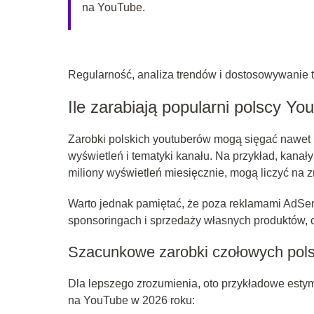
na YouTube.
Regularność, analiza trendów i dostosowywanie tr
Ile zarabiają popularni polscy Y
Zarobki polskich youtuberów mogą sięgać nawet ki
wyświetleń i tematyki kanału. Na przykład, kanały
miliony wyświetleń miesięcznie, mogą liczyć na 
Warto jednak pamiętać, że poza reklamami AdSe
sponsoringach i sprzedaży własnych produktów, c
Szacunkowe zarobki czołowych pol
Dla lepszego zrozumienia, oto przykładowe estym
na YouTube w 2026 roku: