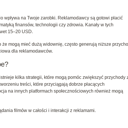
io wpływa na Twoje zarobki. Reklamodawcy są gotowi płacić
atyką finansów, technologii czy zdrowia. Kanały w tych
awet 15–20 USD.
mo że mogą mieć dużą widownię, często generują niższe przych
ściowa dla reklamodawców.
be?
stnieje kilka strategii, które mogą pomóc zwiększyć przychody 
worzeniu treści, które przyciągają dobrze płacących
cja na innych platformach społecznościowych również mogą
nia filmów w całości i interakcji z reklamami.