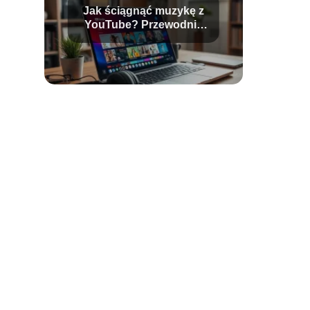
Jak ściągnąć muzykę z
YouTube? Przewodnik
krok po kroku