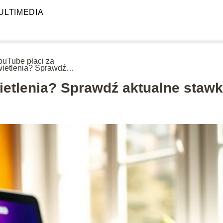
ULTIMEDIA
YouTube płaci za
ietlenia? Sprawdź
alne stawki!
ietlenia? Sprawdź aktualne stawk