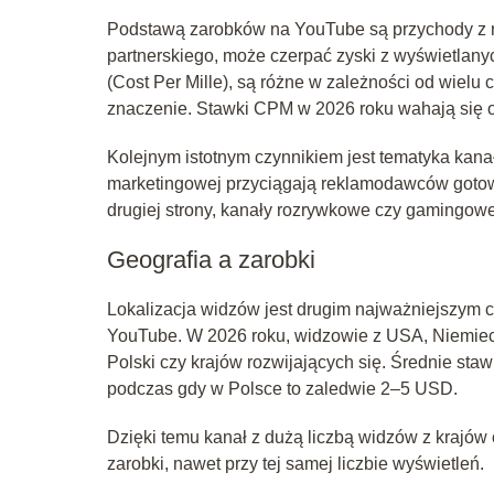
Podstawą zarobków na YouTube są przychody z r
partnerskiego, może czerpać zyski z wyświetlan
(Cost Per Mille), są różne w zależności od wiel
znaczenie. Stawki CPM w 2026 roku wahają się o
Kolejnym istotnym czynnikiem jest tematyka kanał
marketingowej przyciągają reklamodawców gotowy
drugiej strony, kanały rozrywkowe czy gamingowe
Geografia a zarobki
Lokalizacja widzów jest drugim najważniejszym
YouTube. W 2026 roku, widzowie z USA, Niemiec c
Polski czy krajów rozwijających się. Średnie s
podczas gdy w Polsce to zaledwie 2–5 USD.
Dzięki temu kanał z dużą liczbą widzów z kraj
zarobki, nawet przy tej samej liczbie wyświetleń.