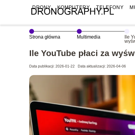
DRONY
KOMPUTERY
TELEFONY
M
Strona główna
Multimedia
Ile 
wyśw
aktu
Ile YouTube płaci za wyśw
Data publikacji: 2026-01-22
Data aktualizacji: 2026-04-06