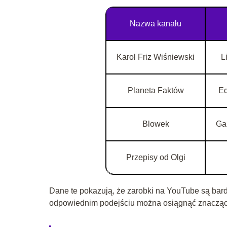
Nazwa kanału
Karol Friz Wiśniewski
L
Planeta Faktów
Ed
Blowek
Gam
Przepisy od Olgi
Dane te pokazują, że zarobki na YouTube są bard
odpowiednim podejściu można osiągnąć znacząc