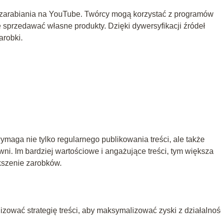
b zarabiania na YouTube. Twórcy mogą korzystać z programów
 sprzedawać własne produkty. Dzięki dywersyfikacji źródeł
arobki.
ga nie tylko regularnego publikowania treści, ale także
ni. Im bardziej wartościowe i angażujące treści, tym większa
kszenie zarobków.
izować strategię treści, aby maksymalizować zyski z działalnoś