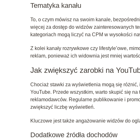
Tematyka kanału
To, o czym mówisz na swoim kanale, bezpośredn
więcej za dostęp do widzów zainteresowanych tem
kategoriach mogą liczyć na CPM w wysokości n
Z kolei kanały rozrywkowe czy lifestyle’owe, mi
reklam, ponieważ ich widownia jest mniej warto
Jak zwiększyć zarobki na YouTu
Chociaż stawki za wyświetlenia mogą się różnić, i
YouTube. Przede wszystkim, warto skupić się na t
reklamodawców. Regularne publikowanie i promo
zwiększyć liczbę wyświetleń.
Kluczowe jest także angażowanie widzów do ogląda
Dodatkowe źródła dochodów