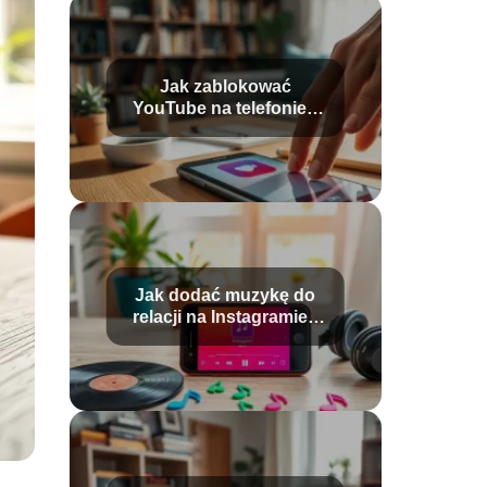
Jak zablokować
YouTube na telefonie?
Proste sposoby i
porady
Jak dodać muzykę do
relacji na Instagramie?
Praktyczny przewodnik