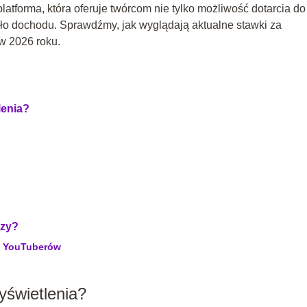
latforma, która oferuje twórcom nie tylko możliwość dotarcia do
ódło dochodu. Sprawdźmy, jak wyglądają aktualne stawki za
w 2026 roku.
lenia?
rzy?
h YouTuberów
yświetlenia?