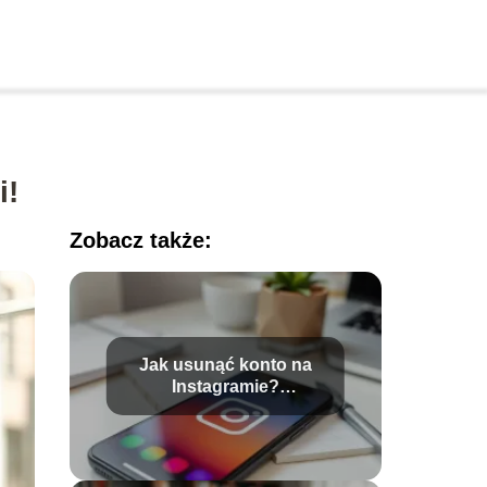
i!
Zobacz także:
Jak usunąć konto na
Instagramie?
Przewodnik krok po
kroku