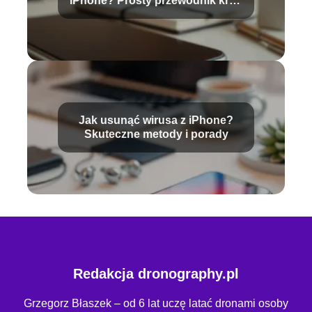
iPhone? Prosty przewodnik krok
po kroku
Jak usunąć wirusa z iPhone?
Skuteczne metody i porady
Redakcja dronography.pl
Grzegorz Błaszek – od 6 lat uczę latać dronami osoby