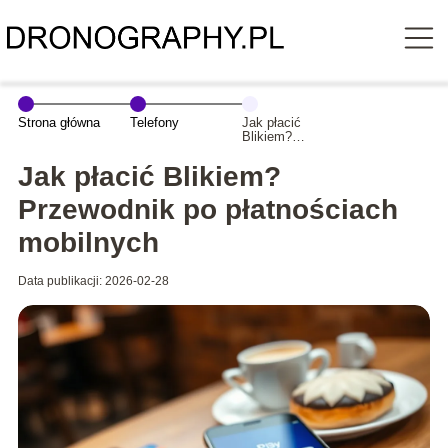
Strona główna
Telefony
Jak płacić
Blikiem?
Przewodnik po
płatnościach
Jak płacić Blikiem?
mobilnych
Przewodnik po płatnościach
mobilnych
Data publikacji: 2026-02-28