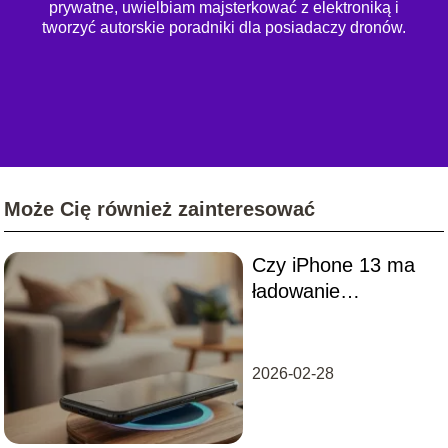
prywatne, uwielbiam majsterkować z elektroniką i
tworzyć autorskie poradniki dla posiadaczy dronów.
Może Cię również zainteresować
Czy iPhone 13 ma
ładowanie
indukcyjne?
Sprawdzamy
szczegóły
2026-02-28