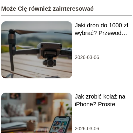
Może Cię również zainteresować
Jaki dron do 1000 zł
wybrać? Przewodnik
dla początkujących
2026-03-06
Jak zrobić kolaż na
iPhone? Proste
kroki i porady
2026-03-06