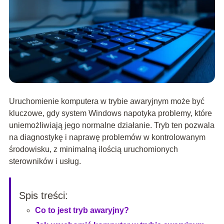
Uruchomienie komputera w trybie awaryjnym może być
kluczowe, gdy system Windows napotyka problemy, które
uniemożliwiają jego normalne działanie. Tryb ten pozwala
na diagnostykę i naprawę problemów w kontrolowanym
środowisku, z minimalną ilością uruchomionych
sterowników i usług.
Spis treści:
Co to jest tryb awaryjny?