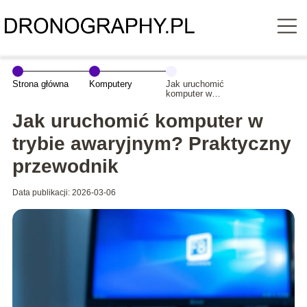
Strona główna
Komputery
Jak uruchomić
komputer w
trybie
awaryjnym?
Jak uruchomić komputer w
Praktyczny
przewodnik
trybie awaryjnym? Praktyczny
przewodnik
Data publikacji: 2026-03-06