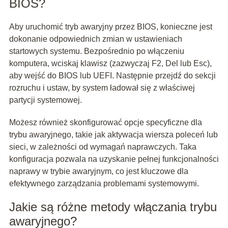
BIOS?
Aby uruchomić tryb awaryjny przez BIOS, konieczne jest
dokonanie odpowiednich zmian w ustawieniach
startowych systemu. Bezpośrednio po włączeniu
komputera, wciskaj klawisz (zazwyczaj F2, Del lub Esc),
aby wejść do BIOS lub UEFI. Następnie przejdź do sekcji
rozruchu i ustaw, by system ładował się z właściwej
partycji systemowej.
Możesz również skonfigurować opcje specyficzne dla
trybu awaryjnego, takie jak aktywacja wiersza poleceń lub
sieci, w zależności od wymagań naprawczych. Taka
konfiguracja pozwala na uzyskanie pełnej funkcjonalności
naprawy w trybie awaryjnym, co jest kluczowe dla
efektywnego zarządzania problemami systemowymi.
Jakie są różne metody włączania trybu
awaryjnego?