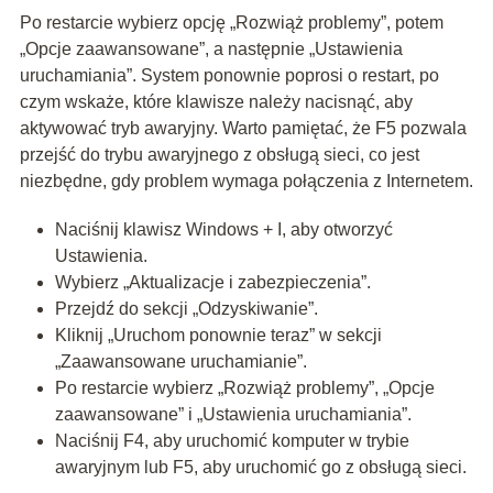
Po restarcie wybierz opcję „Rozwiąż problemy”, potem
„Opcje zaawansowane”, a następnie „Ustawienia
uruchamiania”. System ponownie poprosi o restart, po
czym wskaże, które klawisze należy nacisnąć, aby
aktywować tryb awaryjny. Warto pamiętać, że F5 pozwala
przejść do trybu awaryjnego z obsługą sieci, co jest
niezbędne, gdy problem wymaga połączenia z Internetem.
Naciśnij klawisz Windows + I, aby otworzyć
Ustawienia.
Wybierz „Aktualizacje i zabezpieczenia”.
Przejdź do sekcji „Odzyskiwanie”.
Kliknij „Uruchom ponownie teraz” w sekcji
„Zaawansowane uruchamianie”.
Po restarcie wybierz „Rozwiąż problemy”, „Opcje
zaawansowane” i „Ustawienia uruchamiania”.
Naciśnij F4, aby uruchomić komputer w trybie
awaryjnym lub F5, aby uruchomić go z obsługą sieci.