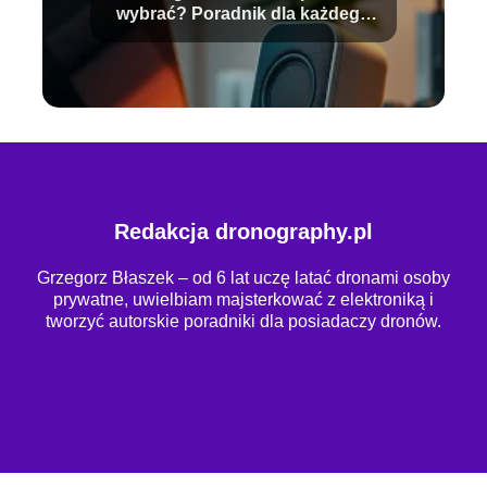
wybrać? Poradnik dla każdego
użytkownika
Redakcja dronography.pl
Grzegorz Błaszek – od 6 lat uczę latać dronami osoby
prywatne, uwielbiam majsterkować z elektroniką i
tworzyć autorskie poradniki dla posiadaczy dronów.