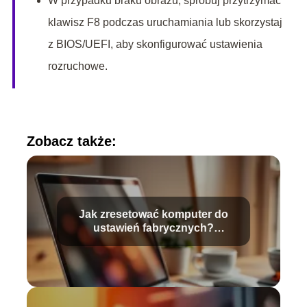
W przypadku braku obrazu, spróbuj przytrzymać
klawisz F8 podczas uruchamiania lub skorzystaj
z BIOS/UEFI, aby skonfigurować ustawienia
rozruchowe.
Zobacz także:
Jak zresetować komputer do
ustawień fabrycznych?
Przewodnik krok po kroku