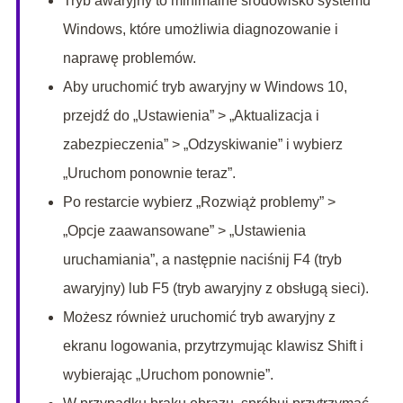
Tryb awaryjny to minimalne środowisko systemu
Windows, które umożliwia diagnozowanie i
naprawę problemów.
Aby uruchomić tryb awaryjny w Windows 10,
przejdź do „Ustawienia” > „Aktualizacja i
zabezpieczenia” > „Odzyskiwanie” i wybierz
„Uruchom ponownie teraz”.
Po restarcie wybierz „Rozwiąż problemy” >
„Opcje zaawansowane” > „Ustawienia
uruchamiania”, a następnie naciśnij F4 (tryb
awaryjny) lub F5 (tryb awaryjny z obsługą sieci).
Możesz również uruchomić tryb awaryjny z
ekranu logowania, przytrzymując klawisz Shift i
wybierając „Uruchom ponownie”.