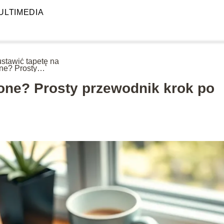
ULTIMEDIA
ustawić tapetę na
ne? Prosty
wodnik krok po kroku
hone? Prosty przewodnik krok po