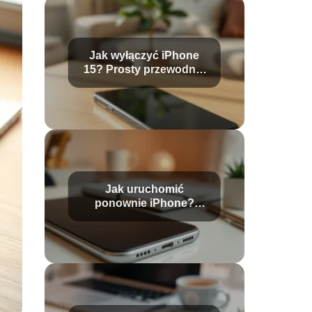
Jak wyłączyć iPhone
15? Prosty przewodnik
krok po kroku
Jak uruchomić
ponownie iPhone?
Prosty przewodnik krok
po kroku