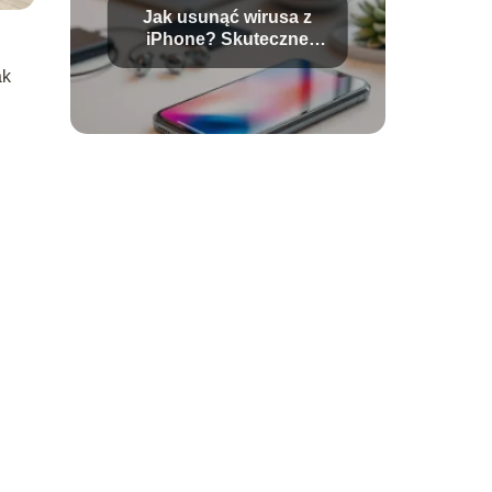
Jak usunąć wirusa z
iPhone? Skuteczne
metody i porady
ak