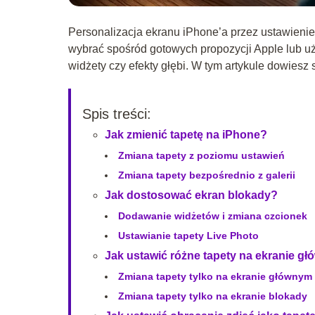
Personalizacja ekranu iPhone’a przez ustawienie
wybrać spośród gotowych propozycji Apple lub uż
widżety czy efekty głębi. W tym artykule dowiesz 
Spis treści:
Jak zmienić tapetę na iPhone?
Zmiana tapety z poziomu ustawień
Zmiana tapety bezpośrednio z galerii
Jak dostosować ekran blokady?
Dodawanie widżetów i zmiana czcionek
Ustawianie tapety Live Photo
Jak ustawić różne tapety na ekranie g
Zmiana tapety tylko na ekranie głównym
Zmiana tapety tylko na ekranie blokady