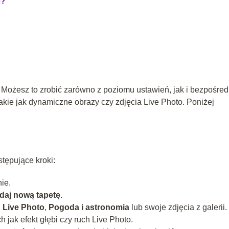
ę?
a. Możesz to zrobić zarówno z poziomu ustawień, jak i bezpośred
takie jak dynamiczne obrazy czy zdjęcia Live Photo. Poniżej
tępujące kroki:
ie.
daj nową tapetę
.
,
Live Photo
,
Pogoda i astronomia
lub swoje zdjęcia z galerii.
 jak efekt głębi czy ruch Live Photo.