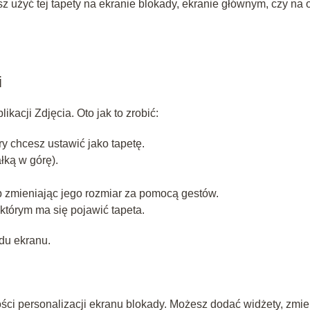
sz użyć tej tapety na ekranie blokady, ekranie głównym, czy na 
i
kacji Zdjęcia. Oto jak to zrobić:
ry chcesz ustawić jako tapetę.
łką w górę).
b zmieniając jego rozmiar za pomocą gestów.
 którym ma się pojawić tapeta.
du ekranu.
ści personalizacji ekranu blokady. Możesz dodać widżety, zmie