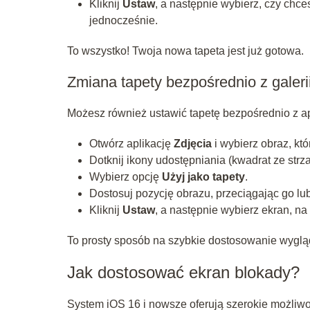
Kliknij
Ustaw
, a następnie wybierz, czy chce
jednocześnie.
To wszystko! Twoja nowa tapeta jest już gotowa.
Zmiana tapety bezpośrednio z galeri
Możesz również ustawić tapetę bezpośrednio z apli
Otwórz aplikację
Zdjęcia
i wybierz obraz, któ
Dotknij ikony udostępniania (kwadrat ze strza
Wybierz opcję
Użyj jako tapety
.
Dostosuj pozycję obrazu, przeciągając go lu
Kliknij
Ustaw
, a następnie wybierz ekran, na
To prosty sposób na szybkie dostosowanie wyglą
Jak dostosować ekran blokady?
System iOS 16 i nowsze oferują szerokie możliwo