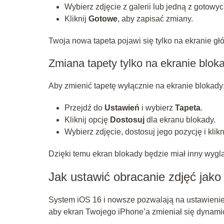
Wybierz zdjęcie z galerii lub jedną z gotowyc
Kliknij
Gotowe
, aby zapisać zmiany.
Twoja nowa tapeta pojawi się tylko na ekranie g
Zmiana tapety tylko na ekranie blok
Aby zmienić tapetę wyłącznie na ekranie blokady
Przejdź do
Ustawień
i wybierz
Tapeta
.
Kliknij opcję
Dostosuj
dla ekranu blokady.
Wybierz zdjęcie, dostosuj jego pozycję i klikn
Dzięki temu ekran blokady będzie miał inny wygl
Jak ustawić obracanie zdjęć jako
System iOS 16 i nowsze pozwalają na ustawienie f
aby ekran Twojego iPhone’a zmieniał się dynami