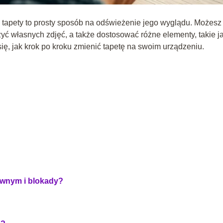
 tapety to prosty sposób na odświeżenie jego wyglądu. Możesz
yć własnych zdjęć, a także dostosować różne elementy, takie j
się, jak krok po kroku zmienić tapetę na swoim urządzeniu.
łównym i blokady?