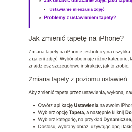
Jak ustawić obracanie zdjęć jako tapet
Ustawianie mieszania zdjęć
Problemy z ustawieniem tapety?
Jak zmienić tapetę na iPhone?
Zmiana tapety na iPhonie jest intuicyjna i szybk
z galerii zdjęć. Wybór obejmuje różne kategorie, 
znajdziesz szczegółowe instrukcje, jak to zrobić.
Zmiana tapety z poziomu ustawień
Aby zmienić tapetę przez ustawienia, wykonaj nas
Otwórz aplikację
Ustawienia
na swoim iPhon
Wybierz opcję
Tapeta
, a następnie kliknij
Do
Wybierz kategorię, na przykład
Dynamiczne
Dostosuj wybrany obraz, używając opcji takich