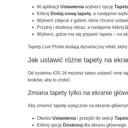
W aplikacji
Ustawienia
wybierz opcję
Tapet
Kliknij
Dodaj nową tapetę
, a następnie wyb
Wybierz zdjęcie z galerii, które chcesz ustawi
Przytnij i dostosuj obraz, a następnie kliknij
U
Wybierz, gdzie ma się pojawić tapeta – na e
Tapety Live Photo dodają dynamiczny efekt, któr
Jak ustawić różne tapety na ekra
Od systemu iOS 16 możesz łatwo ustawić inne tap
kroków, aby to zrobić.
Zmiana tapety tylko na ekranie głó
Aby zmienić tapetę wyłącznie na ekranie główny
Otwórz
Ustawienia
i przejdź do sekcji
Tapet
Kliknij opcję
Dostosuj
dla ekranu głównego.