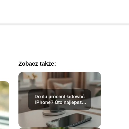
Zobacz także:
Do ilu procent ładować
iPhone? Oto najlepsze
praktyki