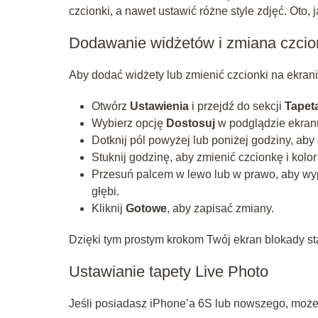
czcionki, a nawet ustawić różne style zdjęć. Oto, j
Dodawanie widżetów i zmiana czci
Aby dodać widżety lub zmienić czcionki na ekrani
Otwórz
Ustawienia
i przejdź do sekcji
Tapet
Wybierz opcję
Dostosuj
w podglądzie ekran
Dotknij pól powyżej lub poniżej godziny, aby
Stuknij godzinę, aby zmienić czcionkę i kolor 
Przesuń palcem w lewo lub w prawo, aby wypr
głębi.
Kliknij
Gotowe
, aby zapisać zmiany.
Dzięki tym prostym krokom Twój ekran blokady stan
Ustawianie tapety Live Photo
Jeśli posiadasz iPhone’a 6S lub nowszego, możesz