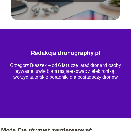
Redakcja dronography.pl
Grzegorz Błaszek – od 6 lat uczę latać dronami osoby
prywatne, uwielbiam majsterkować z elektroniką i
tworzyć autorskie poradniki dla posiadaczy dronów.
Może Cię również zainteresować