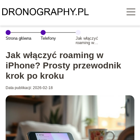
Strona główna
Telefony
Jak włączyć
roaming w
iPhone? Prosty
przewodnik krok
Jak włączyć roaming w
po kroku
iPhone? Prosty przewodnik
krok po kroku
Data publikacji: 2026-02-18