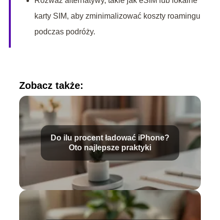
Rozważ alternatywy, takie jak eSIM lub lokalne
karty SIM, aby zminimalizować koszty roamingu
podczas podróży.
Zobacz także:
Do ilu procent ładować iPhone?
Oto najlepsze praktyki