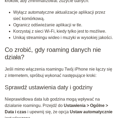
kroków, aby zminimalizować zużycie danych:
Wyłącz automatyczne aktualizacje aplikacji przez
sieć komórkową.
Ogranicz odświeżanie aplikacji w tle.
Korzystaj z sieci Wi-Fi, kiedy tylko jest to możliwe.
Unikaj streamingu wideo i muzyki w wysokiej jakości.
Co zrobić, gdy roaming danych nie
działa?
Jeśli mimo włączenia roamingu Twój iPhone nie łączy się
z internetem, spróbuj wykonać następujące kroki:
Sprawdź ustawienia daty i godziny
Nieprawidłowa data lub godzina mogą wpływać na
działanie roamingu. Przejdź do
Ustawienia > Ogólne >
Data i czas
i upewnij się, że opcja
Ustaw automatycznie