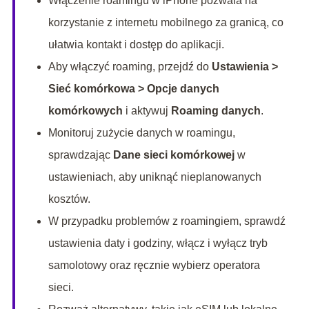
Włączenie roamingu w iPhone pozwala na
korzystanie z internetu mobilnego za granicą, co
ułatwia kontakt i dostęp do aplikacji.
Aby włączyć roaming, przejdź do
Ustawienia >
Sieć komórkowa > Opcje danych
komórkowych
i aktywuj
Roaming danych
.
Monitoruj zużycie danych w roamingu,
sprawdzając
Dane sieci komórkowej
w
ustawieniach, aby uniknąć nieplanowanych
kosztów.
W przypadku problemów z roamingiem, sprawdź
ustawienia daty i godziny, włącz i wyłącz tryb
samolotowy oraz ręcznie wybierz operatora
sieci.