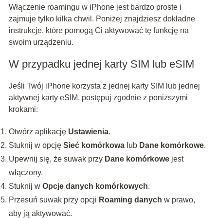
Włączenie roamingu w iPhone jest bardzo proste i
zajmuje tylko kilka chwil. Poniżej znajdziesz dokładne
instrukcje, które pomogą Ci aktywować tę funkcję na
swoim urządzeniu.
W przypadku jednej karty SIM lub eSIM
Jeśli Twój iPhone korzysta z jednej karty SIM lub jednej
aktywnej karty eSIM, postępuj zgodnie z poniższymi
krokami:
Otwórz aplikację
Ustawienia
.
Stuknij w opcję
Sieć komórkowa
lub
Dane komórkowe
.
Upewnij się, że suwak przy
Dane komórkowe
jest
włączony.
Stuknij w
Opcje danych komórkowych
.
Przesuń suwak przy opcji
Roaming danych
w prawo,
aby ją aktywować.