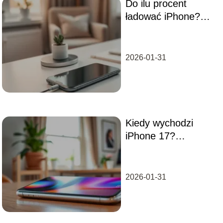
Do ilu procent
ładować iPhone?
Oto najlepsze
praktyki
2026-01-31
Kiedy wychodzi
iPhone 17?
Wszystko, co
musisz wiedzieć
2026-01-31