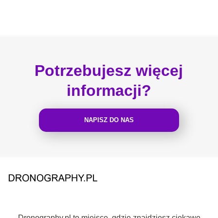
Potrzebujesz więcej
informacji?
NAPISZ DO NAS
Dronography.pl to miejsce, gdzie znajdziesz ciekawe