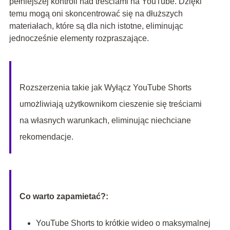
pełniejszej kontroli nad treściami na YouTube. Dzięki
temu mogą oni skoncentrować się na dłuższych
materiałach, które są dla nich istotne, eliminując
jednocześnie elementy rozpraszające.
Rozszerzenia takie jak Wyłącz YouTube Shorts
umożliwiają użytkownikom cieszenie się treściami
na własnych warunkach, eliminując niechciane
rekomendacje.
Co warto zapamietać?:
YouTube Shorts to krótkie wideo o maksymalnej