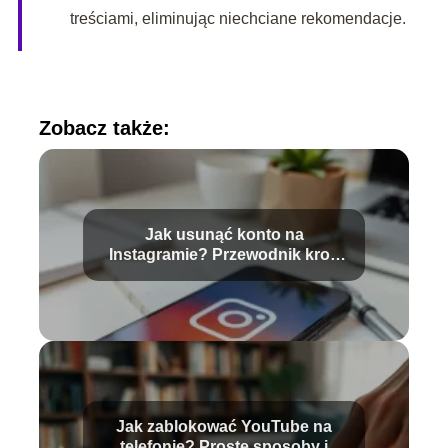
treściami, eliminując niechciane rekomendacje.
Zobacz także:
Jak usunąć konto na
Instagramie? Przewodnik krok
po kroku
Jak zablokować YouTube na
telefonie? Proste sposoby i