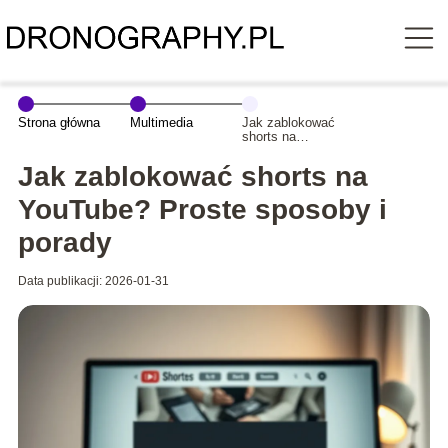
Strona główna
Multimedia
Jak zablokować
shorts na
YouTube?
Proste sposoby
Jak zablokować shorts na
i porady
YouTube? Proste sposoby i
porady
Data publikacji: 2026-01-31