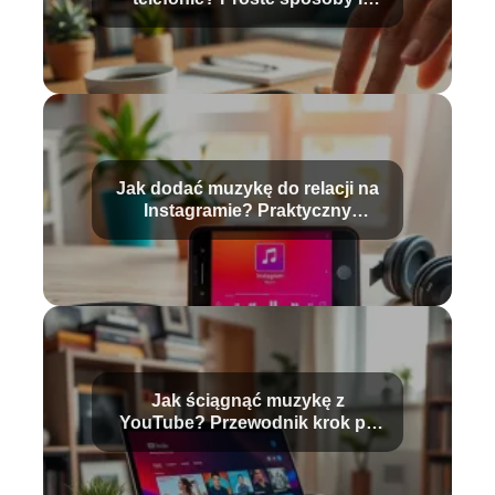
porady
Jak dodać muzykę do relacji na
Instagramie? Praktyczny
przewodnik
Jak ściągnąć muzykę z
YouTube? Przewodnik krok po
kroku