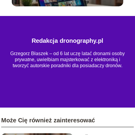
Redakcja dronography.pl
Grzegorz Błaszek – od 6 lat uczę latać dronami osoby
prywatne, uwielbiam majsterkować z elektroniką i
tworzyć autorskie poradniki dla posiadaczy dronów.
Może Cię również zainteresować