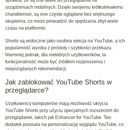
sprawia, że są one łatwe do przeglądania na
urządzeniach mobilnych. Dzięki swojemu krótkotrwałemu
charakterowi, są one często oglądane bez większego
skupienia, co może prowadzić do spędzania zbyt wiele
czasu na platformie.
Shorts są widoczne jako osobna sekcja na YouTube, a ich
popularność wynika z prostoty i szybkości przekazu.
Niemniej jednak, dla niektórych użytkowników, ta
funkcjonalność może być źródłem rozproszenia i
niepożądanych rekomendacji.
Jak zablokować YouTube Shorts w
przeglądarce?
Użytkownicy komputerów mają możliwość ukrycia
YouTube Shorts przy użyciu specjalnych rozszerzeń do
przeglądarek, takich jak Enhancer for YouTube. Ten
dodatek pozwala na personalizację wyglądu YouTube, co