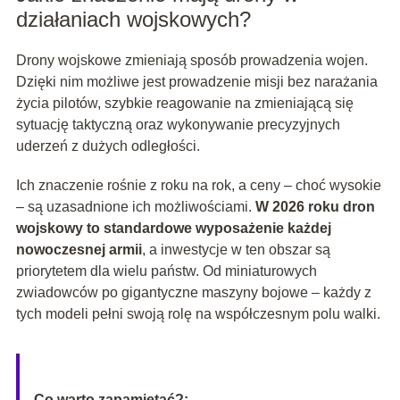
działaniach wojskowych?
Drony wojskowe zmieniają sposób prowadzenia wojen.
Dzięki nim możliwe jest prowadzenie misji bez narażania
życia pilotów, szybkie reagowanie na zmieniającą się
sytuację taktyczną oraz wykonywanie precyzyjnych
uderzeń z dużych odległości.
Ich znaczenie rośnie z roku na rok, a ceny – choć wysokie
– są uzasadnione ich możliwościami.
W 2026 roku dron
wojskowy to standardowe wyposażenie każdej
nowoczesnej armii
, a inwestycje w ten obszar są
priorytetem dla wielu państw. Od miniaturowych
zwiadowców po gigantyczne maszyny bojowe – każdy z
tych modeli pełni swoją rolę na współczesnym polu walki.
Co warto zapamietać?: