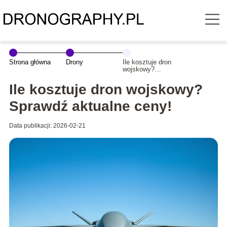
Strona główna
Drony
Ile kosztuje dron
wojskowy?
Sprawdź
aktualne ceny!
Ile kosztuje dron wojskowy?
Sprawdź aktualne ceny!
Data publikacji: 2026-02-21