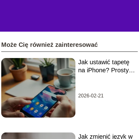
Może Cię również zainteresować
Jak ustawić tapetę
na iPhone? Prosty
przewodnik krok po
kroku
2026-02-21
Jak zmienić język w