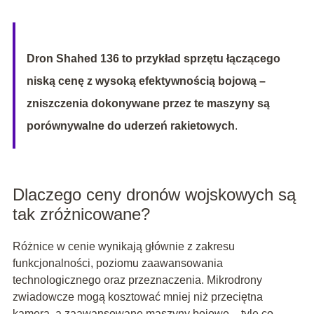
Dron Shahed 136 to przykład sprzętu łączącego
niską cenę z wysoką efektywnością bojową –
zniszczenia dokonywane przez te maszyny są
porównywalne do uderzeń rakietowych
.
Dlaczego ceny dronów wojskowych są
tak zróżnicowane?
Różnice w cenie wynikają głównie z zakresu
funkcjonalności, poziomu zaawansowania
technologicznego oraz przeznaczenia. Mikrodrony
zwiadowcze mogą kosztować mniej niż przeciętna
kamera, a zaawansowane maszyny bojowe – tyle co