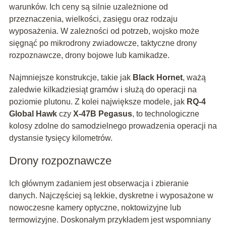
warunków. Ich ceny są silnie uzależnione od
przeznaczenia, wielkości, zasięgu oraz rodzaju
wyposażenia. W zależności od potrzeb, wojsko może
sięgnąć po mikrodrony zwiadowcze, taktyczne drony
rozpoznawcze, drony bojowe lub kamikadze.
Najmniejsze konstrukcje, takie jak
Black Hornet
, ważą
zaledwie kilkadziesiąt gramów i służą do operacji na
poziomie plutonu. Z kolei największe modele, jak
RQ-4
Global Hawk
czy
X-47B Pegasus
, to technologiczne
kolosy zdolne do samodzielnego prowadzenia operacji na
dystansie tysięcy kilometrów.
Drony rozpoznawcze
Ich głównym zadaniem jest obserwacja i zbieranie
danych. Najczęściej są lekkie, dyskretne i wyposażone w
nowoczesne kamery optyczne, noktowizyjne lub
termowizyjne. Doskonałym przykładem jest wspomniany