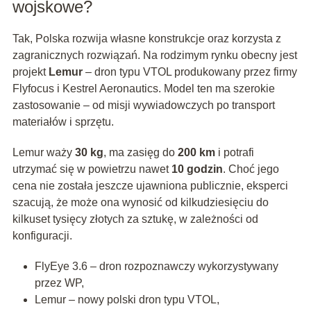
wojskowe?
Tak, Polska rozwija własne konstrukcje oraz korzysta z
zagranicznych rozwiązań. Na rodzimym rynku obecny jest
projekt
Lemur
– dron typu VTOL produkowany przez firmy
Flyfocus i Kestrel Aeronautics. Model ten ma szerokie
zastosowanie – od misji wywiadowczych po transport
materiałów i sprzętu.
Lemur waży
30 kg
, ma zasięg do
200 km
i potrafi
utrzymać się w powietrzu nawet
10 godzin
. Choć jego
cena nie została jeszcze ujawniona publicznie, eksperci
szacują, że może ona wynosić od kilkudziesięciu do
kilkuset tysięcy złotych za sztukę, w zależności od
konfiguracji.
FlyEye 3.6 – dron rozpoznawczy wykorzystywany
przez WP,
Lemur – nowy polski dron typu VTOL,