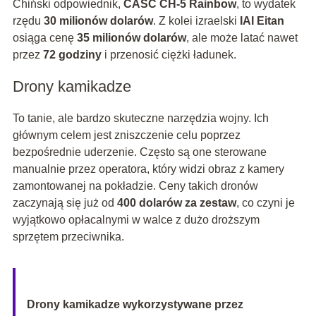
Chiński odpowiednik,
CASC CH-5 Rainbow
, to wydatek
rzędu
30 milionów dolarów
. Z kolei izraelski
IAI Eitan
osiąga cenę
35 milionów dolarów
, ale może latać nawet
przez
72 godziny
i przenosić ciężki ładunek.
Drony kamikadze
To tanie, ale bardzo skuteczne narzędzia wojny. Ich
głównym celem jest zniszczenie celu poprzez
bezpośrednie uderzenie. Często są one sterowane
manualnie przez operatora, który widzi obraz z kamery
zamontowanej na pokładzie. Ceny takich dronów
zaczynają się już od
400 dolarów za zestaw
, co czyni je
wyjątkowo opłacalnymi w walce z dużo droższym
sprzętem przeciwnika.
Drony kamikadze wykorzystywane przez