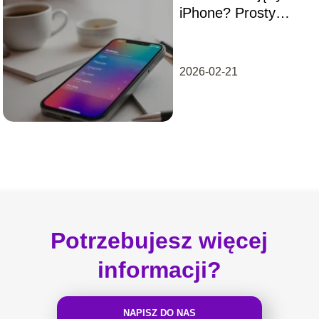
iPhone? Prosty
przewodnik krok po
kroku
2026-02-21
Potrzebujesz więcej
informacji?
NAPISZ DO NAS