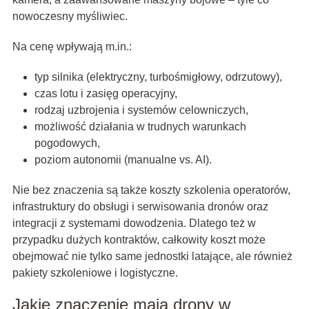
nowoczesny myśliwiec.
Na cenę wpływają m.in.:
typ silnika (elektryczny, turbośmigłowy, odrzutowy),
czas lotu i zasięg operacyjny,
rodzaj uzbrojenia i systemów celowniczych,
możliwość działania w trudnych warunkach
pogodowych,
poziom autonomii (manualne vs. AI).
Nie bez znaczenia są także koszty szkolenia operatorów,
infrastruktury do obsługi i serwisowania dronów oraz
integracji z systemami dowodzenia. Dlatego też w
przypadku dużych kontraktów, całkowity koszt może
obejmować nie tylko same jednostki latające, ale również
pakiety szkoleniowe i logistyczne.
Jakie znaczenie mają drony w