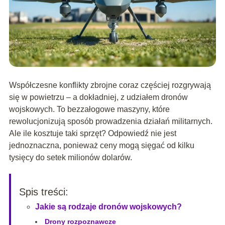
Współczesne konflikty zbrojne coraz częściej rozgrywają
się w powietrzu – a dokładniej, z udziałem dronów
wojskowych. To bezzałogowe maszyny, które
rewolucjonizują sposób prowadzenia działań militarnych.
Ale ile kosztuje taki sprzęt? Odpowiedź nie jest
jednoznaczna, ponieważ ceny mogą sięgać od kilku
tysięcy do setek milionów dolarów.
Spis treści:
Jakie są rodzaje dronów wojskowych?
Drony rozpoznawcze