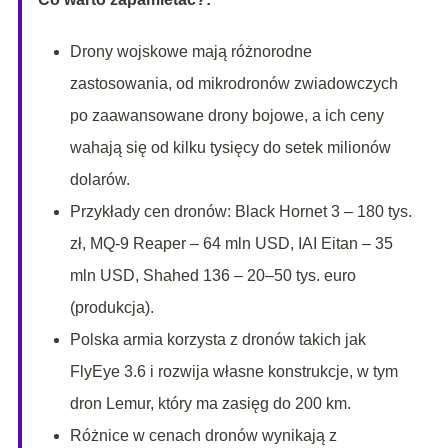
Drony wojskowe mają różnorodne
zastosowania, od mikrodronów zwiadowczych
po zaawansowane drony bojowe, a ich ceny
wahają się od kilku tysięcy do setek milionów
dolarów.
Przykłady cen dronów: Black Hornet 3 – 180 tys.
zł, MQ-9 Reaper – 64 mln USD, IAI Eitan – 35
mln USD, Shahed 136 – 20–50 tys. euro
(produkcja).
Polska armia korzysta z dronów takich jak
FlyEye 3.6 i rozwija własne konstrukcje, w tym
dron Lemur, który ma zasięg do 200 km.
Różnice w cenach dronów wynikają z