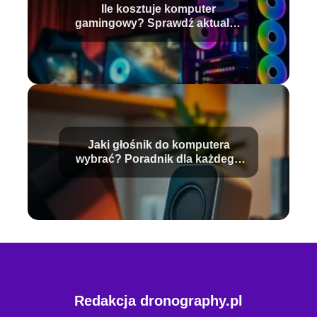
Ile kosztuje komputer
gamingowy? Sprawdź aktualne
ceny!
Jaki głośnik do komputera
wybrać? Poradnik dla każdego
użytkownika
Redakcja dronography.pl