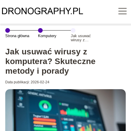
Strona główna
Komputery
Jak usuwać
wirusy z
komputera?
Skuteczne
Jak usuwać wirusy z
metody i porady
komputera? Skuteczne
metody i porady
Data publikacji: 2026-02-24