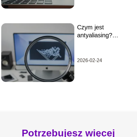
Czym jest
antyaliasing?
Wyjaśniamy jego
działanie i rodzaje
2026-02-24
Potrzebujesz więcej