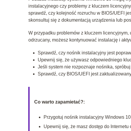
instalacyjnego czy problemy z kluczem licencyjn
sprawdź, czy kolejność rozruchu w BIOS/UEFI jest
skonsultuj się z dokumentacją urządzenia lub posz
W przypadku problemów z kluczem licencyjnym, up
odrzucany, możesz kontynuować instalację i ak
Sprawdź, czy nośnik instalacyjny jest popra
Upewnij się, że używasz odpowiedniego klucz
Jeśli system nie rozpoznaje nośnika, sprób
Sprawdź, czy BIOS/UEFI jest zaktualizowany
Co warto zapamietać?:
Przygotuj nośnik instalacyjny Windows 1
Upewnij się, że masz dostęp do Internetu