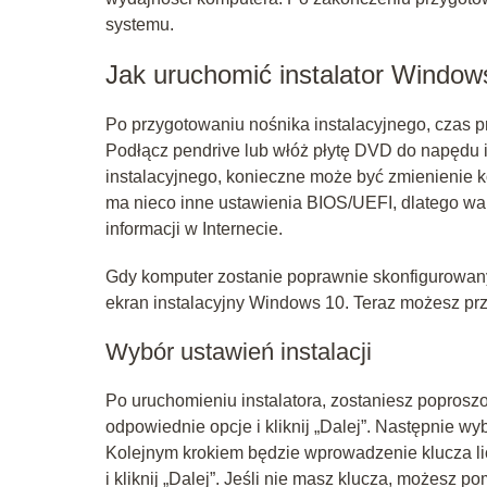
systemu.
Jak uruchomić instalator Window
Po przygotowaniu nośnika instalacyjnego, czas p
Podłącz pendrive lub włóż płytę DVD do napędu i 
instalacyjnego, konieczne może być zmienienie 
ma nieco inne ustawienia BIOS/UEFI, dlatego wa
informacji w Internecie.
Gdy komputer zostanie poprawnie skonfigurowany 
ekran instalacyjny Windows 10. Teraz możesz przy
Wybór ustawień instalacji
Po uruchomieniu instalatora, zostaniesz poproszo
odpowiednie opcje i kliknij „Dalej”. Następnie wy
Kolejnym krokiem będzie wprowadzenie klucza l
i kliknij „Dalej”. Jeśli nie masz klucza, możesz 