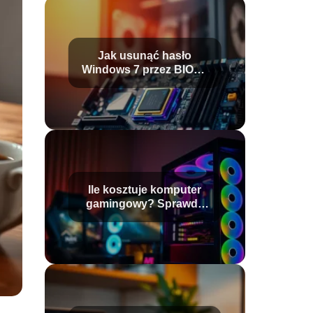
Jak usunąć hasło
Windows 7 przez BIOS?
Prosty przewodnik
Ile kosztuje komputer
gamingowy? Sprawdź
aktualne ceny!