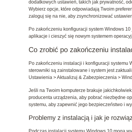
dodatkowych ustawień, takich jak prywatność, odc
Wybierz opcje, które odpowiadają Twoim preferencj
zaloguj się na nie, aby zsynchronizować ustawien
Po zakończeniu konfiguracji system Windows 10 j
aplikacje i cieszyć się nowym systemem operac
Co zrobić po zakończeniu instalac
Po zakończeniu instalacji i konfiguracji systemu
sterowniki są zainstalowane i system jest zaktual
Ustawienia > Aktualizuj & Zabezpieczenia > Wind
Jeśli na Twoim komputerze brakuje jakichkolwie
producenta urządzenia, aby pobrać niezbędne op
systemu, aby zapewnić jego bezpieczeństwo i wy
Problemy z instalacją i jak je rozwią
Podczas instalacji systemu Windows 10 mogą wys