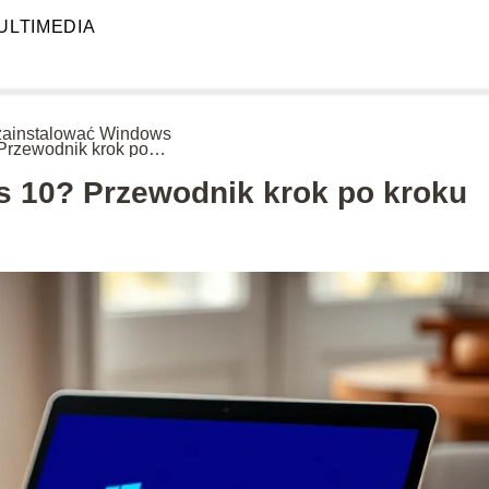
ULTIMEDIA
zainstalować Windows
Przewodnik krok po
u
s 10? Przewodnik krok po kroku