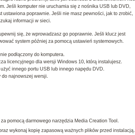
ym. Jeśli komputer nie uruchamia się z nośnika USB lub DVD,
 ustawiona poprawnie. Jeśli nie masz pewności, jak to zrobić,
ukaj informacji w sieci.
ewnij się, że wprowadzasz go poprawnie. Jeśli klucz jest
tywować system później za pomocą ustawień systemowych.
wnie podłączony do komputera.
a licencyjnego dla wersji Windows 10, którą instalujesz.
uj użyć innego portu USB lub innego napędu DVD.
 do najnowszej wersji.
0 za pomocą darmowego narzędzia Media Creation Tool.
 oraz wykonaj kopię zapasową ważnych plików przed instalacją.