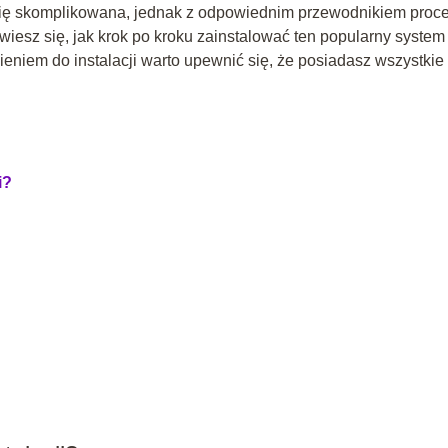
ię skomplikowana, jednak z odpowiednim przewodnikiem proc
dowiesz się, jak krok po kroku zainstalować ten popularny system
eniem do instalacji warto upewnić się, że posiadasz wszystkie
i?