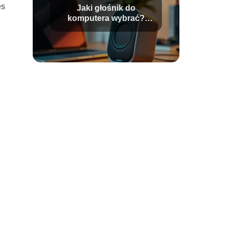
es
Jaki głośnik do
komputera wybrać?
Poradnik dla każdego
użytkownika