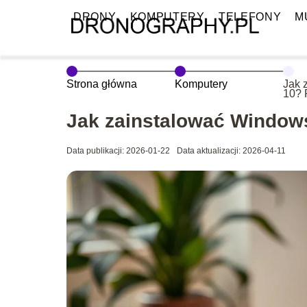
DRONY
KOMPUTERY
TELEFONY
M
Strona główna
Komputery
Jak 
10? 
krok
Jak zainstalować Window
Data publikacji: 2026-01-22
Data aktualizacji: 2026-04-11