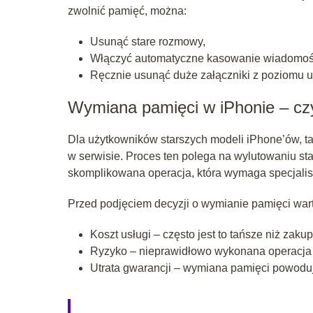
zwolnić pamięć, można:
Usunąć stare rozmowy,
Włączyć automatyczne kasowanie wiadomośc
Ręcznie usunąć duże załączniki z poziomu u
Wymiana pamięci w iPhonie – cz
Dla użytkowników starszych modeli iPhone’ów, tak
w serwisie. Proces ten polega na wylutowaniu star
skomplikowana operacja, która wymaga specjalis
Przed podjęciem decyzji o wymianie pamięci war
Koszt usługi – często jest to tańsze niż zak
Ryzyko – nieprawidłowo wykonana operacja 
Utrata gwarancji – wymiana pamięci powoduj