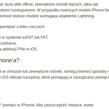
 duże pliki offline, zewnętrzne nośniki danych, takie jak
dobrym rozwiązaniem. W przypadku nowszych modeli iPhone’ó
atomiast starsze modele wymagają adapterów Lightning.
pamiętać o kilku rzeczach:
 w systemie exFAT lub FAT,
asilania,
plikacji Pliki w iOS.
Phone’a?
 w chmurze lub zewnętrzne nośniki, istnieją również sposoby 
 iOS oferuje narzędzia, które pomagają w zarządzaniu pamięci
zy” pamięci w iPhonie. Aby zaoszczędzić miejsce, warto: