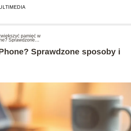
ULTIMEDIA
zwiększyć pamięć w
ne? Sprawdzone
oby i porady
iPhone? Sprawdzone sposoby i