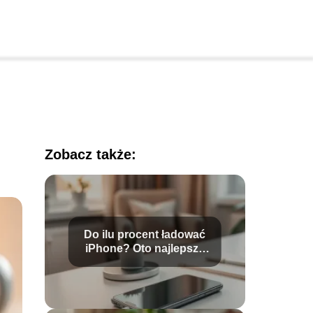
Zobacz także:
Do ilu procent ładować
iPhone? Oto najlepsze
praktyki