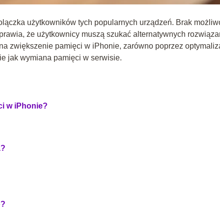
bolączka użytkowników tych popularnych urządzeń. Brak możliw
prawia, że użytkownicy muszą szukać alternatywnych rozwiąza
na zwiększenie pamięci w iPhonie, zarówno poprzez optymaliz
ie jak wymiana pamięci w serwisie.
ci w iPhonie?
a?
o?