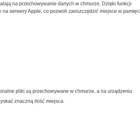
zwalają na przechowywanie danych w chmurze. Dzięki funkcji
my na serwery Apple, co pozwoli zaoszczędzić miejsce w pamięc
yginalne pliki są przechowywane w chmurze, a na urządzeniu
zyskać znaczną ilość miejsca.