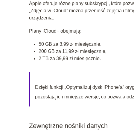
Apple oferuje różne plany subskrypcji, które po
„Zdjęcia w iCloud” można przenieść zdjęcia i fil
urządzenia.
Plany iCloud+ obejmują:
50 GB za 3,99 zł miesięcznie,
200 GB za 11,99 zł miesięcznie,
2 TB za 39,99 zł miesięcznie.
Dzięki funkcji „Optymalizuj dysk iPhone’a” or
pozostają ich mniejsze wersje, co pozwala od
Zewnętrzne nośniki danych