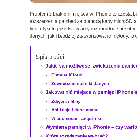
Problem z brakiem miejsca w iPhonie to częsta 
rozszerzenia pamięci za pomocą karty microSD s
tym artykule przedstawiamy różnorodne sposoby 
danych, jak i bardziej zaawansowane metody, tak
Spis treści:
Jakie są możliwości zwiększenia pamię
Chmura iCloud
Zewnętrzne nośniki danych
Jak zwolnić miejsce w pamięci iPhone’
Zdjęcia i filmy
Aplikacje i dane cache
Wiadomości i załączniki
Wymiana pamięci w iPhonie – czy wart
Które rozwiązanie wybrać?