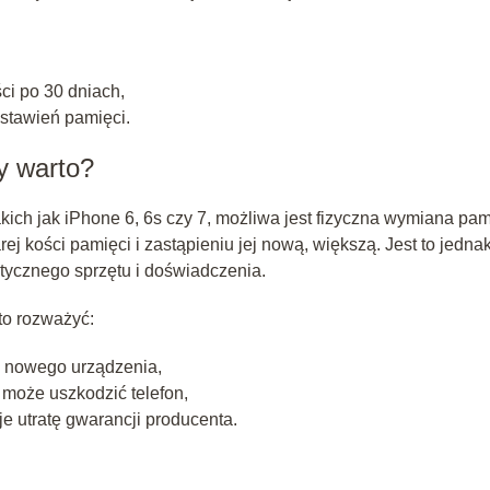
i po 30 dniach,
stawień pamięci.
y warto?
ich jak iPhone 6, 6s czy 7, możliwa jest fizyczna wymiana pam
ej kości pamięci i zastąpieniu jej nową, większą. Jest to jedna
tycznego sprzętu i doświadczenia.
to rozważyć:
up nowego urządzenia,
może uszkodzić telefon,
e utratę gwarancji producenta.