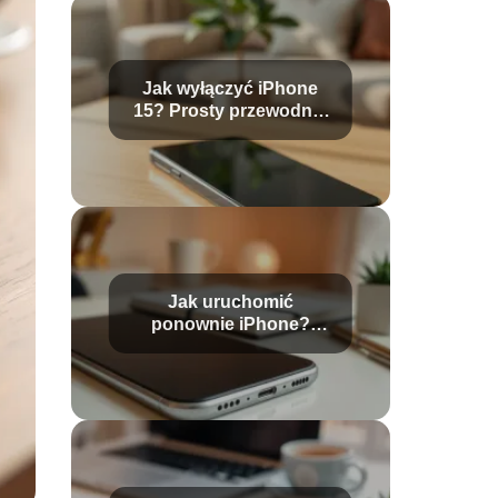
Jak wyłączyć iPhone
15? Prosty przewodnik
krok po kroku
Jak uruchomić
ponownie iPhone?
Prosty przewodnik krok
po kroku