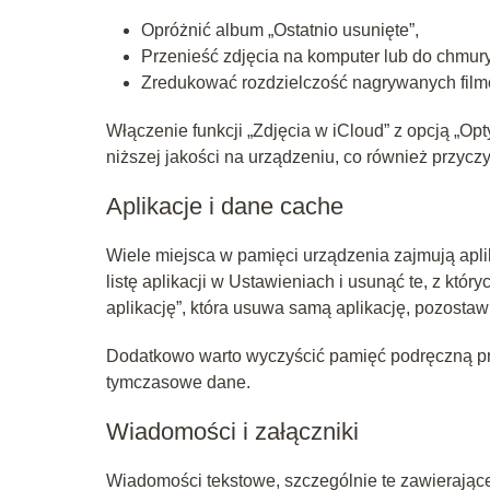
Opróżnić album „Ostatnio usunięte”,
Przenieść zdjęcia na komputer lub do chmury
Zredukować rozdzielczość nagrywanych filmó
Włączenie funkcji „Zdjęcia w iCloud” z opcją „O
niższej jakości na urządzeniu, co również przycz
Aplikacje i dane cache
Wiele miejsca w pamięci urządzenia zajmują aplik
listę aplikacji w Ustawieniach i usunąć te, z któr
aplikację”, która usuwa samą aplikację, pozostaw
Dodatkowo warto wyczyścić pamięć podręczną prze
tymczasowe dane.
Wiadomości i załączniki
Wiadomości tekstowe, szczególnie te zawierające 