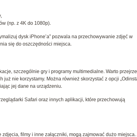
,
w (np. z 4K do 1080p).
ptymalizuj dysk iPhone’a” pozwala na przechowywanie zdjęć w
ynia się do oszczędności miejsca.
acje, szczególnie gry i programy multimedialne. Warto przejrz
ych już nie korzystamy. Można również skorzystać z opcji „Odinst
iając jej dane na urządzeniu.
glądarki Safari oraz innych aplikacji, które przechowują
zdjęcia, filmy i inne załączniki, mogą zajmować dużo miejsca.