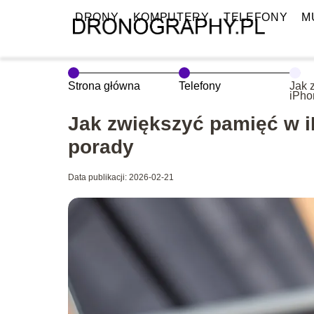
DRONY
KOMPUTERY
TELEFONY
M
Strona główna
Telefony
Jak 
iPho
spos
Jak zwiększyć pamięć w 
porady
Data publikacji: 2026-02-21