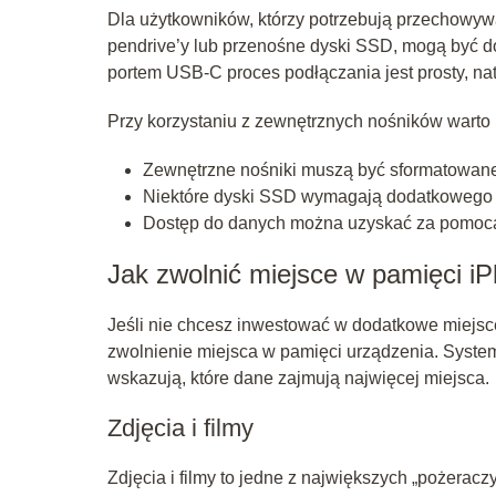
Dla użytkowników, którzy potrzebują przechowywać
pendrive’y lub przenośne dyski SSD, mogą być 
portem USB-C proces podłączania jest prosty, n
Przy korzystaniu z zewnętrznych nośników warto 
Zewnętrzne nośniki muszą być sformatowane
Niektóre dyski SSD wymagają dodatkowego z
Dostęp do danych można uzyskać za pomocą a
Jak zwolnić miejsce w pamięci i
Jeśli nie chcesz inwestować w dodatkowe miejsce
zwolnienie miejsca w pamięci urządzenia. System
wskazują, które dane zajmują najwięcej miejsca.
Zdjęcia i filmy
Zdjęcia i filmy to jedne z największych „pożerac