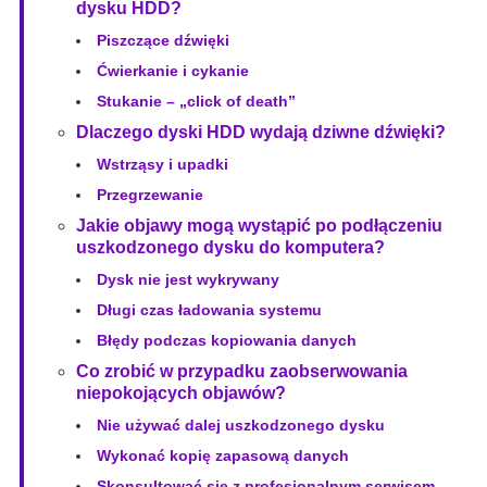
dysku HDD?
Piszczące dźwięki
Ćwierkanie i cykanie
Stukanie – „click of death”
Dlaczego dyski HDD wydają dziwne dźwięki?
Wstrząsy i upadki
Przegrzewanie
Jakie objawy mogą wystąpić po podłączeniu
uszkodzonego dysku do komputera?
Dysk nie jest wykrywany
Długi czas ładowania systemu
Błędy podczas kopiowania danych
Co zrobić w przypadku zaobserwowania
niepokojących objawów?
Nie używać dalej uszkodzonego dysku
Wykonać kopię zapasową danych
Skonsultować się z profesjonalnym serwisem