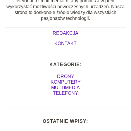
telefonach i multimediach, aby pomóc Ci w pełni
wykorzystać możliwości nowoczesnych urządzeń. Nasza
strona to doskonałe źródło wiedzy dla wszystkich
pasjonatów technologii.
REDAKCJA
KONTAKT
KATEGORIE:
DRONY
KOMPUTERY
MULTIMEDIA
TELEFONY
OSTATNIE WPISY: