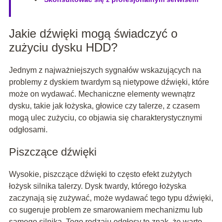
Jakie dźwięki mogą świadczyć o
zużyciu dysku HDD?
Jednym z najważniejszych sygnałów wskazujących na
problemy z dyskiem twardym są nietypowe dźwięki, które
może on wydawać. Mechaniczne elementy wewnątrz
dysku, takie jak łożyska, głowice czy talerze, z czasem
mogą ulec zużyciu, co objawia się charakterystycznymi
odgłosami.
Piszczące dźwięki
Wysokie, piszczące dźwięki to często efekt zużytych
łożysk silnika talerzy. Dysk twardy, którego łożyska
zaczynają się zużywać, może wydawać tego typu dźwięki,
co sugeruje problem ze smarowaniem mechanizmu lub
samego silnika. Tego rodzaju odgłosy to znak, że warto