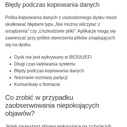
Błędy podczas kopiowania danych
Próba kopiowania danych z uszkodzonego dysku może
skutkować błędami typu „Nie można odczytać z
urządzenia” czy „Uszkodzone pliki”. Aplikacje mogą się
zawieszać przy próbie otworzenia plików znajdujących
się na dysku.
Dysk nie jest wykrywany w BIOS/UEFI
Długi czas ładowania systemu
Błędy podczas kopiowania danych
Nieznane rozmiary partycji
Komunikaty o formacie
Co zrobić w przypadku
zaobserwowania niepokojących
objawów?
Jeżeli zauważysz objawy wskazujące na zużycie lub