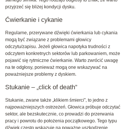
przyjrzeć się bliżej kondycji dysku.
Ćwierkanie i cykanie
Regularne, przerywane dźwięki ćwierkania lub cykania
mogą być związane z problemami głowicy
odczytu/zapisu. Jeżeli głowica napotyka trudności z
odczytem konkretnych sektorów lub parkowaniem, może
pojawić się rytmiczne ćwierkanie. Warto zwrócić uwagę
na te odgłosy, ponieważ mogą one wskazywać na
poważniejsze problemy z dyskiem.
Stukanie – „click of death”
Stukanie, zwane także „klikiem śmierci”, to jedno z
najpoważniejszych ostrzeżeń. Głowica próbuje odczytać
sektor, ale bezskutecznie, co prowadzi do przerwania
pracy i powrotu do położenia początkowego. Tego typu
dźwięk często wskazuje na poważne uszkodzenie