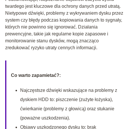
twardego jest kluczowe dla ochrony danych przed utratą.
Nietypowe dźwięki, problemy z wykrywaniem dysku przez
system czy błędy podczas kopiowania danych to sygnały,
których nie powinno się ignorować. Działania
prewencyjne, takie jak regularne kopie zapasowe i
monitorowanie stanu dysków, mogą znacząco
zredukować ryzyko utraty cennych informacji.
Co warto zapamietać?:
Najczęstsze dźwięki wskazujące na problemy z
dyskiem HDD to: piszczenie (zużyte łożyska),
ćwierkanie (problemy z głowicą) oraz stukanie
(poważne uszkodzenia).
Objawy uszkodzonego dysku to: brak