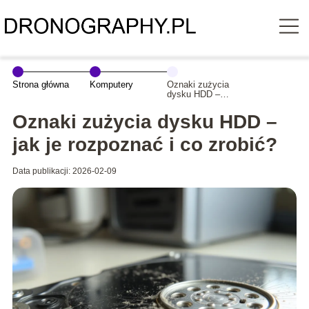
Strona główna
Komputery
Oznaki zużycia
dysku HDD –
jak je rozpoznać
i co zrobić?
Oznaki zużycia dysku HDD –
jak je rozpoznać i co zrobić?
Data publikacji: 2026-02-09