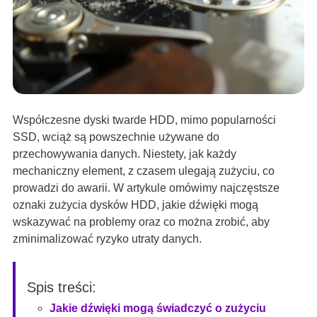
Współczesne dyski twarde HDD, mimo popularności
SSD, wciąż są powszechnie używane do
przechowywania danych. Niestety, jak każdy
mechaniczny element, z czasem ulegają zużyciu, co
prowadzi do awarii. W artykule omówimy najczęstsze
oznaki zużycia dysków HDD, jakie dźwięki mogą
wskazywać na problemy oraz co można zrobić, aby
zminimalizować ryzyko utraty danych.
Spis treści:
Jakie dźwięki mogą świadczyć o zużyciu