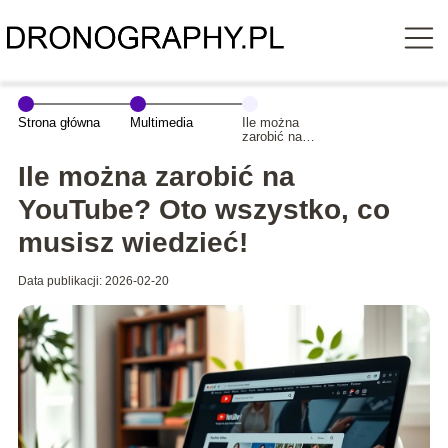
Strona główna
Multimedia
Ile można
zarobić na
YouTube? Oto
wszystko, co
Ile można zarobić na
musisz
wiedzieć!
YouTube? Oto wszystko, co
musisz wiedzieć!
Data publikacji: 2026-02-20