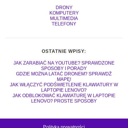
DRONY
KOMPUTERY
MULTIMEDIA
TELEFONY
OSTATNIE WPISY:
JAK ZARABIAĆ NA YOUTUBE? SPRAWDZONE
SPOSOBY I PORADY
GDZIE MOŻNA LATAĆ DRONEM? SPRAWDŹ
MAPĘ!
JAK WŁĄCZYĆ PODŚWIETLENIE KLAWIATURY W
LAPTOPIE LENOVO?
JAK ODBLOKOWAĆ KLAWIATURĘ W LAPTOPIE
LENOVO? PROSTE SPOSOBY
Polityka prywatności