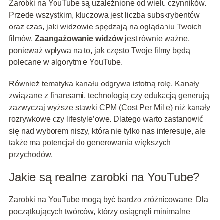
Zarobki na YouTube są uzależnione od wielu czynników.
Przede wszystkim, kluczowa jest liczba subskrybentów
oraz czas, jaki widzowie spędzają na oglądaniu Twoich
filmów.
Zaangażowanie widzów
jest równie ważne,
ponieważ wpływa na to, jak często Twoje filmy będą
polecane w algorytmie YouTube.
Również tematyka kanału odgrywa istotną rolę. Kanały
związane z finansami, technologią czy edukacją generują
zazwyczaj wyższe stawki CPM (Cost Per Mille) niż kanały
rozrywkowe czy lifestyle’owe. Dlatego warto zastanowić
się nad wyborem niszy, która nie tylko nas interesuje, ale
także ma potencjał do generowania większych
przychodów.
Jakie są realne zarobki na YouTube?
Zarobki na YouTube mogą być bardzo zróżnicowane. Dla
początkujących twórców, którzy osiągnęli minimalne