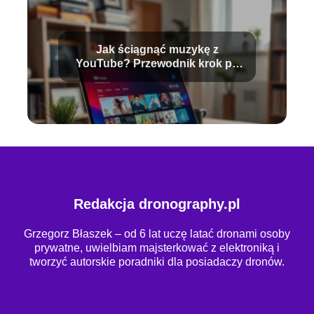
Jak ściągnąć muzykę z
YouTube? Przewodnik krok po
kroku
Redakcja dronography.pl
Grzegorz Błaszek – od 6 lat uczę latać dronami osoby
prywatne, uwielbiam majsterkować z elektroniką i
tworzyć autorskie poradniki dla posiadaczy dronów.