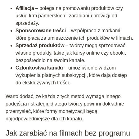
Afiliacja
– polega na promowaniu produktów czy
usług firm partnerskich i zarabianiu prowizji od
sprzedaży.
Sponsorowane treści
– współpraca z markami,
które płacą za umieszczenie ich produktów w filmach.
Sprzedaż produktów
– twórcy mogą sprzedawać
własne produkty, takie jak kursy online czy ebooki,
bezpośrednio na swoim kanale.
Członkostwa kanału
– umożliwienie widzom
wykupienia płatnych subskrypcji, które dają dostęp
do ekskluzywnych treści.
Warto dodać, że każda z tych metod wymaga innego
podejścia i strategii, dlatego twórcy powinni dokładnie
przemyśleć, które formy monetyzacji będą
najodpowiedniejsze dla ich kanału.
Jak zarabiać na filmach bez programu