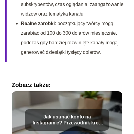
subskrybentów, czas oglądania, zaangażowanie
widzów oraz tematyka kanału.
Realne zarobki:
początkujący twórcy mogą
zarabiać od 100 do 300 dolarów miesięcznie,
podczas gdy bardziej rozwinięte kanały mogą
generować dziesiątki tysięcy dolarów.
Zobacz także:
Jak usunąć konto na
Instagramie? Przewodnik krok
po kroku