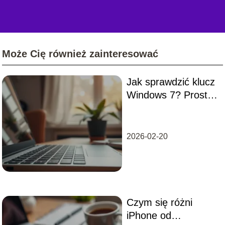
Może Cię również zainteresować
Jak sprawdzić klucz
Windows 7? Proste
metody i porady
2026-02-20
Czym się różni
iPhone od